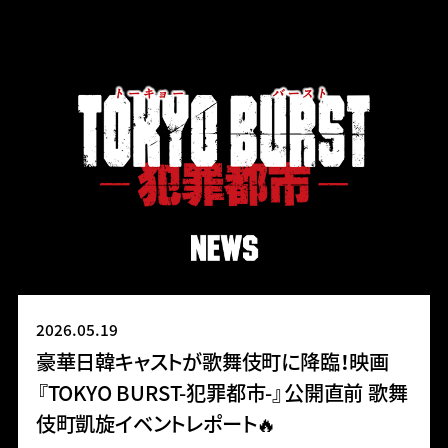
2026.05.19
豪華日韓キャストが歌舞伎町に降臨！映画
『TOKYO BURST-犯罪都市-』公開直前 歌舞
伎町凱旋イベントレポート🔥