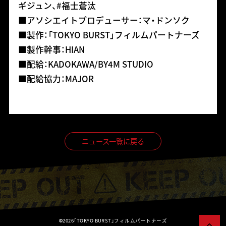
ギジュン、#福士蒼汰
■アソシエイトプロデューサー：マ・ドンソク
■製作：「TOKYO BURST」フィルムパートナーズ
■製作幹事：HIAN
■配給：KADOKAWA/BY4M STUDIO
■配給協力：MAJOR
ニュース一覧に戻る
2026「TOKYO BURST」フィルムパートナーズ
©