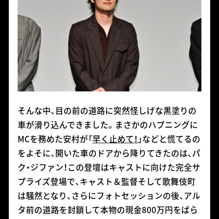
そんな中、目の前の道路に突然怪しげな黒塗りの
車が滑り込んできました。まさかのハプニングに
MCを務めた安村が「
早く止めて！
」などと慌てるの
をよそに、開いた車のドアから降りてきたのは、パ
ク・ジファン！この登壇はキャストに向けた完全サ
プライズ登場で、キャスト＆監督そして歌舞伎町
は騒然となり、さらにフォトセッションの後、アル
タ前の道路を封鎖して本物の現金800万円をばら